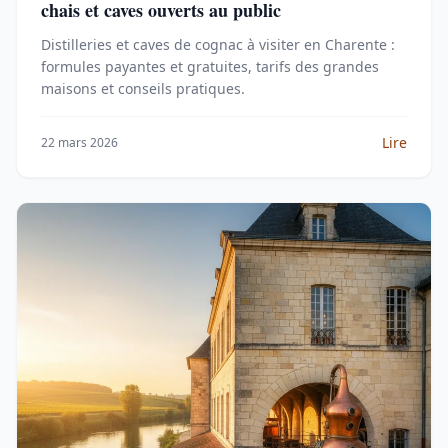
chais et caves ouverts au public
Distilleries et caves de cognac à visiter en Charente :
formules payantes et gratuites, tarifs des grandes
maisons et conseils pratiques.
Lire
22 mars 2026