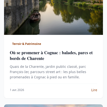
Terroir & Patrimoine
Où se promener à Cognac : balades, parcs et
bords de Charente
Quais de la Charente, jardin public classé, parc
François-Ier, parcours street art : les plus belles
promenades à Cognac à pied ou en famille.
Lire
1 avr. 2026