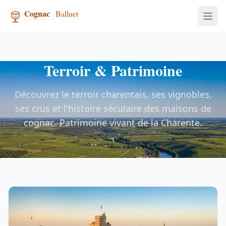
Terroir & Patrimoine
Découvrez le terroir charentais, ses vignobles,
ses crus et l'histoire séculaire des maisons de
cognac. Patrimoine vivant de la Charente.