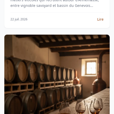
entre vignoble savoyard et bassin du Genevois
français.
Lire
22 juil. 2026