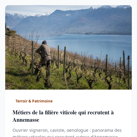
Terroir & Patrimoine
Métiers de la filière viticole qui recrutent à
Annemasse
Ouvrier vigneron, caviste, oenologue : panorama des
métiers viticoles qui recrutent autour d'Annemasse,