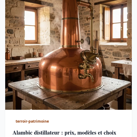
terroir-patrimoine
Alambic distillateur : prix, modèles et choix