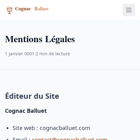
Mentions Légales
1 janvier 0001
2 min de lecture
Éditeur du Site
Cognac Balluet
Site web : cognacballuet.com
Email :
contact@cognacballuet.com