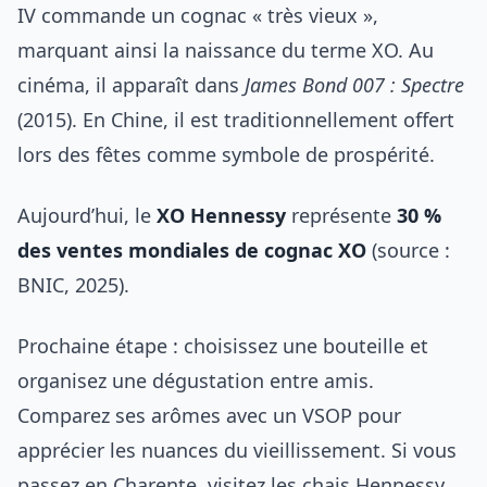
IV commande un cognac « très vieux »,
marquant ainsi la naissance du terme XO. Au
cinéma, il apparaît dans
James Bond 007 : Spectre
(2015). En Chine, il est traditionnellement offert
lors des fêtes comme symbole de prospérité.
Aujourd’hui, le
XO Hennessy
représente
30 %
des ventes mondiales de cognac XO
(source :
BNIC, 2025).
Prochaine étape : choisissez une bouteille et
organisez une dégustation entre amis.
Comparez ses arômes avec un VSOP pour
apprécier les nuances du vieillissement. Si vous
passez en Charente, visitez les chais Hennessy