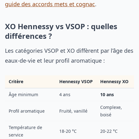
guide des accords mets et cognac
.
XO Hennessy vs VSOP : quelles
différences ?
Les catégories VSOP et XO diffèrent par l’âge des
eaux-de-vie et leur profil aromatique :
Critère
Hennessy VSOP
Hennessy XO
Âge minimum
4 ans
10 ans
Complexe,
Profil aromatique
Fruité, vanillé
boisé
Température de
18-20 °C
20-22 °C
service